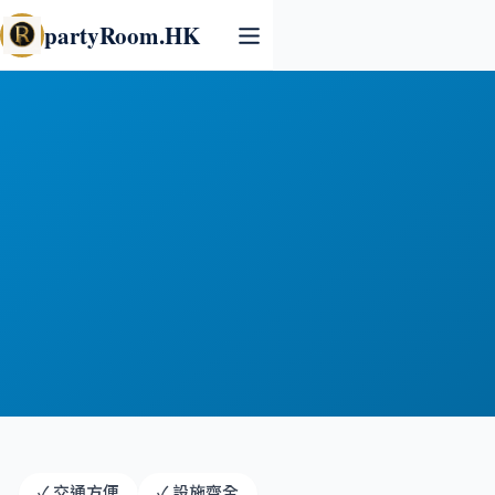
partyRoom.HK
鄰近地鐵站
✓
交通方便
✓
設施齊全