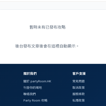
暫時未有已發布攻略
後台發布文章後會在這裡自動顯示。
關於我們
客戶支援
關於 partyRoom.HK
常見問題
刊登你的場地
取消政策
聯絡我們
服務條款
Party Room 攻略
私隱政策