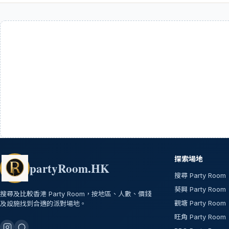
探索場地
partyRoom.HK
搜尋 Party Room
葵興 Party Room
搜尋及比較香港 Party Room，按地區、人數、價錢
觀塘 Party Room
及設施找到合適的派對場地。
旺角 Party Room