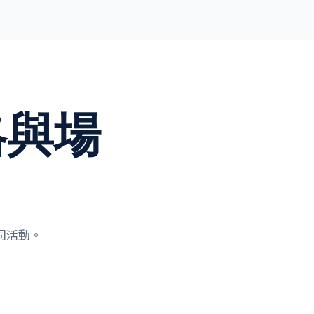
攻略與場
司活動。