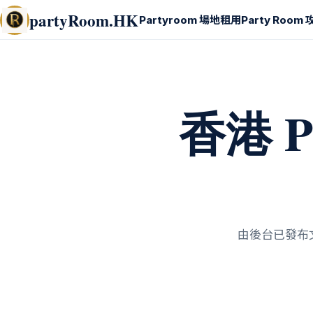
partyRoom.HK
Partyroom 場地租用
Party Room
香港 P
由後台已發布